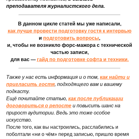
преподавателя журналистского дела.
В данном цикле статей мы уже написали,
как лучше провести подготовку гостя к интервью
и
подготовить вопросы
,
и, чтобы не возникло форс-мажора с технической
частью записи,
для вас —
гайд по подготовке софта и техники.
Также у нас есть информация и о том,
как найти и
пригласить гостя
, подходящего вам и вашему
подкасту.
Ещё почитайте статью,
как после публикации
договориться о репосте
и повысить шанс на
прирост аудитории. Ведь это тоже особое
искусство.
После того, как вы настроились, расслабились и
поболтали «ни о чём» перед записью, пришло время