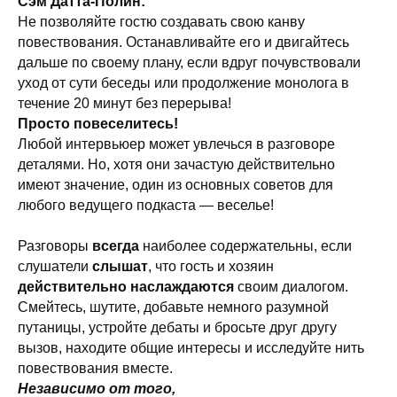
Сэм Датта-Полин:
Не позволяйте гостю создавать свою канву
повествования. Останавливайте его и двигайтесь
дальше по своему плану, если вдруг почувствовали
уход от сути беседы или продолжение монолога в
течение 20 минут без перерыва!
Просто повеселитесь!
Любой интервьюер может увлечься в разговоре
деталями. Но, хотя они зачастую действительно
имеют значение, один из основных советов для
любого ведущего подкаста — веселье!
Разговоры
всегда
наиболее содержательны, если
слушатели
слышат
, что гость и хозяин
действительно наслаждаются
своим диалогом.
Смейтесь, шутите, добавьте немного разумной
путаницы, устройте дебаты и бросьте друг другу
вызов, находите общие интересы и исследуйте нить
повествования вместе.
Независимо от того,