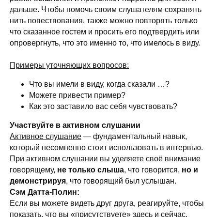
дальше. Чтобы помочь своим слушателям сохранять
нить повествования, также можно повторять только
что сказанное гостем и просить его подтвердить или
опровергнуть, что это именно то, что имелось в виду.
Примеры уточняющих вопросов:
Что вы имели в виду, когда сказали …?
Можете привести пример?
Как это заставило вас себя чувствовать?
Участвуйте в активном слушании
Активное слушание
— фундаментальный навык,
который несомненно стоит использовать в интервью.
При активном слушании вы уделяете своё внимание
говорящему,
не только
слыша
, что говорится,
но и
демонстрируя
, что говорящий был услышан.
Сэм Датта-Полин:
Если вы можете видеть друг друга, реагируйте, чтобы
показать, что вы «присутствуете» здесь и сейчас.