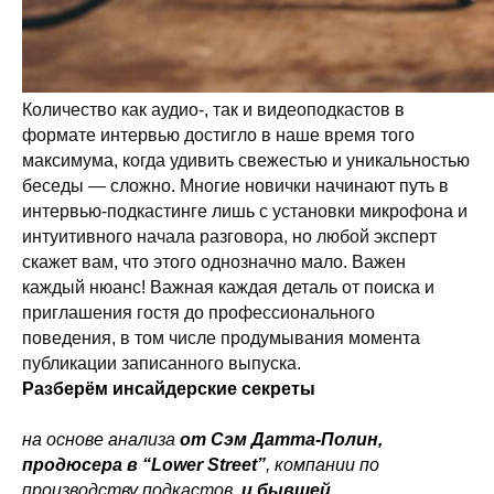
Количество как аудио-, так и видеоподкастов в
формате интервью достигло в наше время того
максимума, когда удивить свежестью и уникальностью
беседы — сложно. Многие новички начинают путь в
интервью-подкастинге лишь с установки микрофона и
интуитивного начала разговора, но любой эксперт
скажет вам, что этого однозначно мало. Важен
каждый нюанс! Важная каждая деталь от поиска и
приглашения гостя до профессионального
поведения, в том числе продумывания момента
публикации записанного выпуска.
Разберём инсайдерские секреты
на основе анализа
от Сэм Датта-Полин,
продюсера в “Lower Street”
, компании по
производству подкастов,
и бывшей