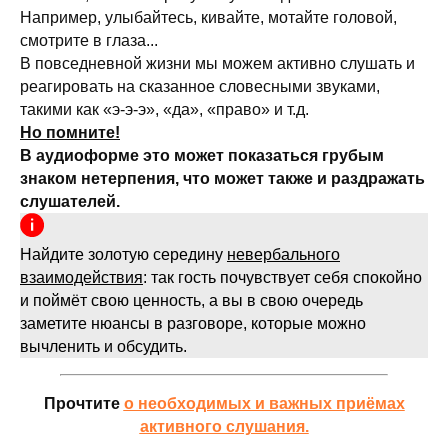
Например, улыбайтесь, кивайте, мотайте головой,
смотрите в глаза...
В повседневной жизни мы можем активно слушать и
реагировать на сказанное словесными звуками,
такими как «э-э-э», «да», «право» и т.д.
Но помните!
В аудиоформе это может показаться грубым
знаком нетерпения, что может также и раздражать
слушателей.
Найдите золотую середину
невербального
взаимодействия
: так гость почувствует себя спокойно
и поймёт свою ценность, а вы в свою очередь
заметите нюансы в разговоре, которые можно
вычленить и обсудить.
Прочтите
о необходимых и важных приёмах
активного слушания.