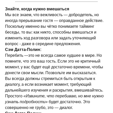
Знайте, когда нужно вмешаться
Мы все знаем, что вежливость — добродетель, но
иногда прерывание гостя — оправданное действие.
Поскольку именно вы чётко понимаете тайминг
беседы, то вы: как никто, способны вмешаться и
изменить ход разговора или задать уточняющий
вопрос - даже в середине предложения.
Сэм Датта-Полин:
Перебить —это не всегда самое худшее в мире. Но
помните, что это ваш гость. Если это не критичный
момент, у вас будет ещё достаточно времени, чтобы
донести свои мысли. Позвольте им высказаться.
Вы всегда должны стремиться быть открытым к
диалогу, а если возникает момент, требующий
дальнейшего изучения и раскрытия, вмешивайтесь.
Простого
«Извините, что перебиваю, но мне нужно
узнать подробности»
будет достаточно. Это
совершенно не грубо, это — диалог.