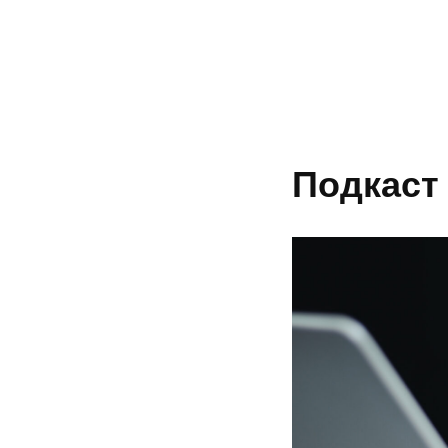
Coworcast
Подкаст