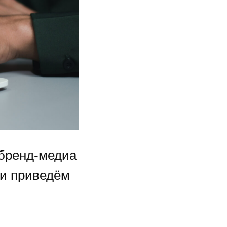
 бренд-медиа
 и приведём