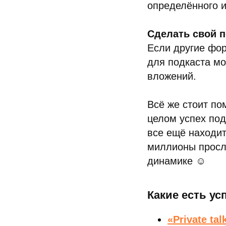
определённого 
Сделать свой п
Если другие фо
для подкаста мо
вложений.
Всё же стоит по
целом успех под
все ещё находит
миллионы просл
динамике ☺
Какие есть у
«Private tal