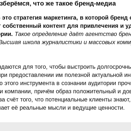
зберёмся, что же такое бренд-медиа
это стратегия маркетинга, в которой бренд 
т собственный контент для привлечения и у
ории.
Такое определение даёт агентство бре
Высшая школа журналистики и массовых комм
даются для того, чтобы выстроить долгосрочн
при предоставлении им полезной актуальной и
 этого инструмента в сознании аудитории проч
и компании, причём образ положительный и до
за счёт того, что потенциальные клиенты знают
мает её реальные мысли и ведущие ценности.