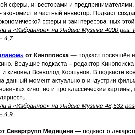
кой сферы, инвесторами и предпринимателями
экономист и частный инвестор. Подкаст созда
экономической сферы и заинтересованных этой
ли в «Избранное» на Яндекс Музыке 4000 раз.
 4,7.
планом»
от Кинопоиска
— подкаст посвящён н
ино. Ведущие подкаста – редактор Кинопоиска
и киновед Всеволод Коршунов. В подкасте вс
 на данный момент актуально в индустрии филь
 новинках кино, но и про классические картины,
лярность.
и в «Избранное» на Яндекс Музыке 48,532 раз
 4,9.
т Севергрупп Медицина
— подкаст о лекарст