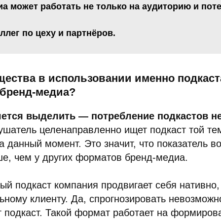
а может работать не только на аудиторию и по
оллег по цеху и партнёров.
щества в использовании именно подкаста
 бренд-медиа?
чется выделить — потребление подкастов н
шатель целенаправленно ищет подкаст той тем
а данный момент. Это значит, что показатель в
е, чем у других форматов бренд-медиа.
ый подкаст компания продвигает себя нативно, 
ьному клиенту. Да, спрогнозировать невозможн
 подкаст. Такой формат работает на формиров