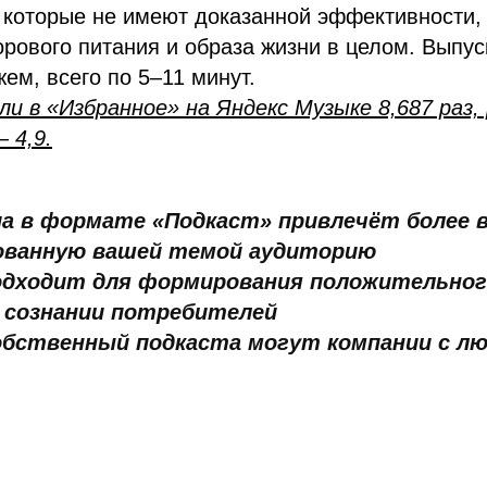
 которые не имеют доказанной эффективности, 
орового питания и образа жизни в целом. Выпус
ем, всего по 5–11 минут.
и в «Избранное» на Яндекс Музыке 8,687 раз,
 4,9.
иа в формате «Подкаст» привлечёт более 
ованную вашей темой аудиторию
одходит для формирования положительног
 сознании потребителей
обственный подкаста могут компании с л