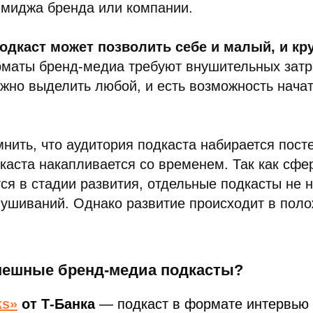
имиджа бренда или компании.
одкаст может позволить себе и малый, и кр
рматы бренд-медиа требуют внушительных затр
жно выделить любой, и есть возможность нача
мнить, что аудитория подкаста набирается посте
каста накапливается со временем. Так как сфе
ся в стадии развития, отдельные подкасты не 
ушиваний. Однако развитие происходит в пол
спешные бренд-медиа подкасты?
ks»
от Т-Банка
— подкаст в формате интервью