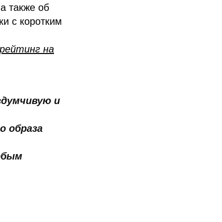
а также об
ки с коротким
 рейтинг на
вдумчивую и
о образа
юбым