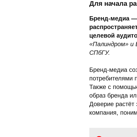
Для начала ра
Бренд-медиа — 
распространяе
целевой аудит
«Палиндром» и 
СПбГУ.
Бренд-медиа соз
потребителями 
Также с помощью
образ бренда ил
Доверие растёт 
компания, пони