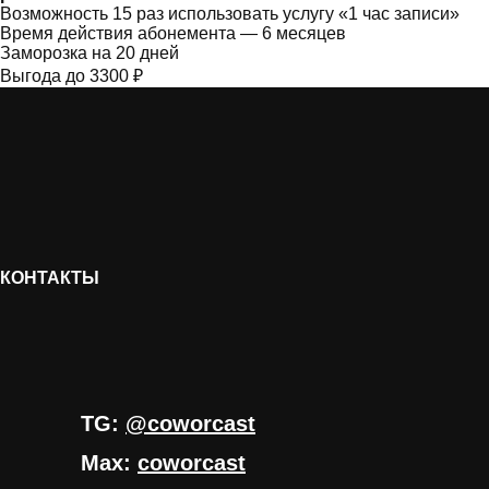
Возможность 15 раз использовать услугу «1 час записи»
Время действия абонемента — 6 месяцев
Заморозка на 20 дней
Выгода до 3300 ₽
КОНТАКТЫ
TG:
@coworcast
Max:
coworcast