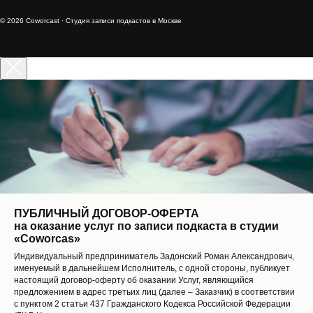
© 2026 Coworcast · Студия записи подкастов в Москве
ПУБЛИЧНЫЙ ДОГОВОР-ОФЕРТА
на оказание услуг по записи подкаста в студии
«Coworcas»
Индивидуальный предприниматель Задонский Роман Александрович,
именуемый в дальнейшем Исполнитель, с одной стороны, публикует
настоящий договор-оферту об оказании Услуг, являющийся
предложением в адрес третьих лиц (далее – Заказчик) в соответствии
с пунктом 2 статьи 437 Гражданского Кодекса Российской Федерации