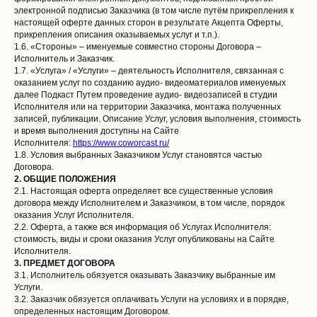
электронной подписью Заказчика (в том числе путём прикрепления к
настоящей оферте данных сторон в результате Акцепта Оферты,
прикрепления описания оказываемых услуг и т.п.).
1.6. «Стороны» – именуемые совместно стороны Договора –
Исполнитель и Заказчик.
1.7. «Услуга» / «Услуги» – деятельность Исполнителя, связанная с
оказанием услуг по созданию аудио- видеоматериалов именуемых
далее Подкаст Путем проведение аудио- видеозаписей в студии
Исполнителя или на территории Заказчика, монтажа полученных
записей, публикации. Описание Услуг, условия выполнения, стоимость
и время выполнения доступны на Сайте
Исполнителя:
https://www.coworcast.ru/
1.8. Условия выбранных Заказчиком Услуг становятся частью
Договора.
2.
ОБЩИЕ ПОЛОЖЕНИЯ
2.1. Настоящая оферта определяет все существенные условия
договора между Исполнителем и Заказчиком, в том числе, порядок
оказания Услуг Исполнителя.
2.2. Оферта, а также вся информация об Услугах Исполнителя:
стоимость, виды и сроки оказания Услуг опубликованы на Сайте
Исполнителя.
3.
ПРЕДМЕТ ДОГОВОРА
3.1. Исполнитель обязуется оказывать Заказчику выбранные им
Услуги.
3.2. Заказчик обязуется оплачивать Услуги на условиях и в порядке,
определенных настоящим Договором.