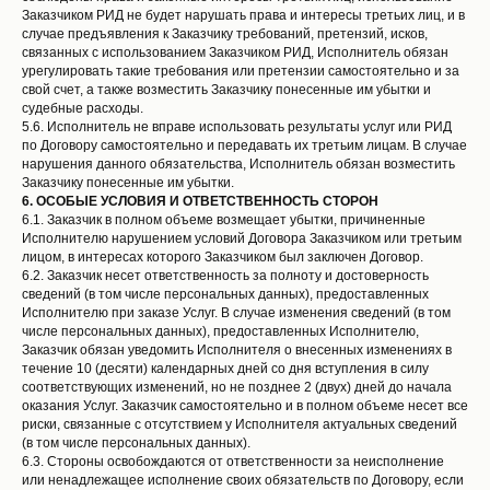
Заказчиком РИД не будет нарушать права и интересы третьих лиц, и в
случае предъявления к Заказчику требований, претензий, исков,
связанных с использованием Заказчиком РИД, Исполнитель обязан
урегулировать такие требования или претензии самостоятельно и за
свой счет, а также возместить Заказчику понесенные им убытки и
судебные расходы.
5.6. Исполнитель не вправе использовать результаты услуг или РИД
по Договору самостоятельно и передавать их третьим лицам. В случае
нарушения данного обязательства, Исполнитель обязан возместить
Заказчику понесенные им убытки.
6.
ОСОБЫЕ УСЛОВИЯ И ОТВЕТСТВЕННОСТЬ СТОРОН
6.1. Заказчик в полном объеме возмещает убытки, причиненные
Исполнителю нарушением условий Договора Заказчиком или третьим
лицом, в интересах которого Заказчиком был заключен Договор.
6.2. Заказчик несет ответственность за полноту и достоверность
сведений (в том числе персональных данных), предоставленных
Исполнителю при заказе Услуг. В случае изменения сведений (в том
числе персональных данных), предоставленных Исполнителю,
Заказчик обязан уведомить Исполнителя о внесенных изменениях в
течение 10 (десяти) календарных дней со дня вступления в силу
соответствующих изменений, но не позднее 2 (двух) дней до начала
оказания Услуг. Заказчик самостоятельно и в полном объеме несет все
риски, связанные с отсутствием у Исполнителя актуальных сведений
(в том числе персональных данных).
6.3. Стороны освобождаются от ответственности за неисполнение
или ненадлежащее исполнение своих обязательств по Договору, если