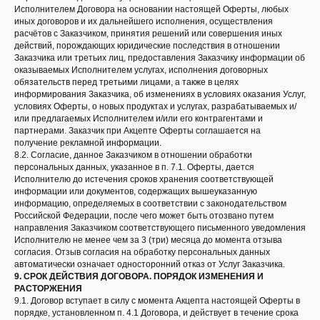
Исполнителем Договора на основании настоящей Оферты, любых
иных договоров и их дальнейшего исполнения, осуществления
расчётов с Заказчиком, принятия решений или совершения иных
действий, порождающих юридические последствия в отношении
Заказчика или третьих лиц, предоставления Заказчику информации об
оказываемых Исполнителем услугах, исполнения договорных
обязательств перед третьими лицами, а также в целях
информирования Заказчика, об изменениях в условиях оказания Услуг,
условиях Оферты, о новых продуктах и услугах, разрабатываемых и/
или предлагаемых Исполнителем и/или его контрагентами и
партнерами. Заказчик при Акцепте Оферты соглашается на
получение рекламной информации.
8.2. Согласие, данное Заказчиком в отношении обработки
персональных данных, указанное в п. 7.1. Оферты, дается
Исполнителю до истечения сроков хранения соответствующей
информации или документов, содержащих вышеуказанную
информацию, определяемых в соответствии с законодательством
Российской Федерации, после чего может быть отозвано путем
направления Заказчиком соответствующего письменного уведомления
Исполнителю не менее чем за 3 (три) месяца до момента отзыва
согласия. Отзыв согласия на обработку персональных данных
автоматически означает односторонний отказ от Услуг Заказчика.
9.
СРОК ДЕЙСТВИЯ ДОГОВОРА. ПОРЯДОК ИЗМЕНЕНИЯ И
РАСТОРЖЕНИЯ
9.1. Договор вступает в силу с момента Акцепта настоящей Оферты в
порядке, установленном п. 4.1 Договора, и действует в течение срока