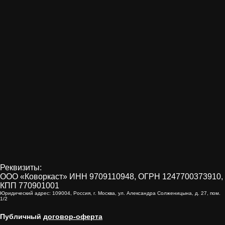
Реквизиты:
ООО «Коворкаст» ИНН 9709110948, ОГРН 1247700373910,
КПП 770901001
Юридический адрес: 109004, Россия, г. Москва, ул. Александра Солженицына, д. 27, пом.
1/2
Публичный
договор-оферта